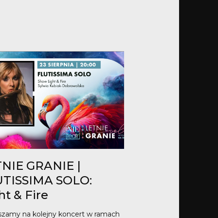
NIE GRANIE |
UTISSIMA SOLO:
ht & Fire
szamy na kolejny koncert w ramach