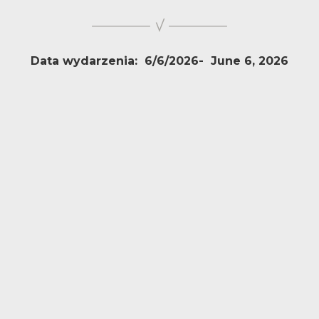
Data wydarzenia:
6/6/2026
-
June 6, 2026