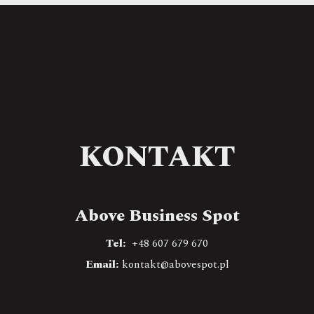
KONTAKT
Above Business Spot
Tel:
+48 607 679 670
Email:
kontakt@abovespot.pl