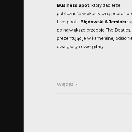
Business Spot
, który zabierze
publiczność w akustyczną podróż d
Liverpoolu.
Błędowski & Jemioła
si
po największe przeboje The Beatles,
prezentując je w kameralnej odsłoni
dwa głosy i dwie gitary.
WIĘCEJ >